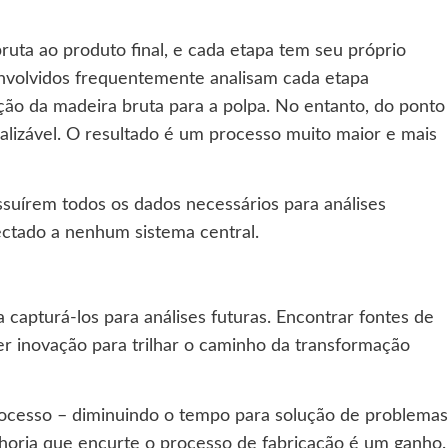
ruta ao produto final, e cada etapa tem seu próprio
envolvidos frequentemente analisam cada etapa
ção da madeira bruta para a polpa. No entanto, do ponto
ializável. O resultado é um processo muito maior e mais
suírem todos os dados necessários para análises
ectado a nenhum sistema central.
apturá-los para análises futuras. Encontrar fontes de
zer inovação para trilhar o caminho da transformação
processo – diminuindo o tempo para solução de problemas
horia que encurte o processo de fabricação é um ganho.