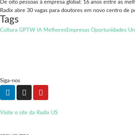
De oito pessoas à empresa global: 16 anos entre as mel
Radix abre 30 vagas para doutores em novo centro de pes
Tags
Cultura
GPTW
IA
MelhoresEmpresas
Oportunidades
Un
Siga-nos
Visite o site da Radix US