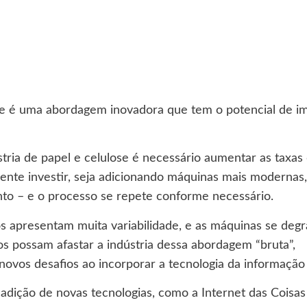
ose é uma abordagem inovadora que tem o potencial de im
ia de papel e celulose é necessário aumentar as taxas d
ente investir, seja adicionando máquinas mais modernas
to – e o processo se repete conforme necessário.
os apresentam muita variabilidade, e as máquinas se d
os possam afastar a indústria dessa abordagem “bruta”
,
ovos desafios ao incorporar a tecnologia da informação 
 adição de novas tecnologias, como a Internet das Coisa