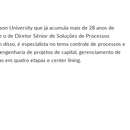
mson University que já acumula mais de 28 anos de
nte o de Diretor Sênior de Soluções de Processos
 disso, é especialista no tema controle de processos e
engenharia de projetos de capital, gerenciamento de
s em quatro etapas e center lining.