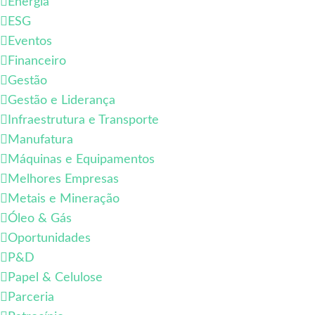
Energia
ESG
Eventos
Financeiro
Gestão
Gestão e Liderança
Infraestrutura e Transporte
Manufatura
Máquinas e Equipamentos
Melhores Empresas
Metais e Mineração
Óleo & Gás
Oportunidades
P&D
Papel & Celulose
Parceria