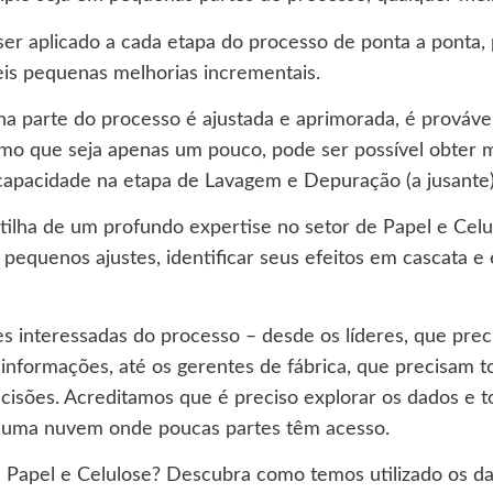
ser aplicado a cada etapa do processo de ponta a ponta
eis pequenas melhorias incrementais.
a parte do processo é ajustada e aprimorada, é provável
mo que seja apenas um pouco, pode ser possível obter m
capacidade na etapa de Lavagem e Depuração (a jusante)
ha de um profundo expertise no setor de Papel e Celulos
pequenos ajustes, identificar seus efeitos em cascata e 
s interessadas do processo – desde os líderes, que prec
 informações, até os gerentes de fábrica, que precisam 
isões. Acreditamos que é preciso explorar os dados e 
 a uma nuvem onde poucas partes têm acesso.
 Papel e Celulose? Descubra como temos utilizado os dad