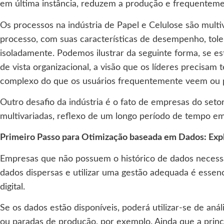
em última instância, reduzem a produção e frequenteme
Os processos na indústria de Papel e Celulose são multi
processo, com suas características de desempenho, tole
isoladamente. Podemos ilustrar da seguinte forma, se e
de vista organizacional, a visão que os líderes precisa
complexo do que os usuários frequentemente veem ou 
Outro desafio da indústria é o fato de empresas do set
multivariadas, reflexo de um longo período de tempo e
Primeiro Passo para Otimização baseada em Dados: Expl
Empresas que não possuem o histórico de dados necessár
dados dispersas e utilizar uma gestão adequada é essenc
digital.
Se os dados estão disponíveis, poderá utilizar-se de a
ou paradas de produção, por exemplo. Ainda que a princ