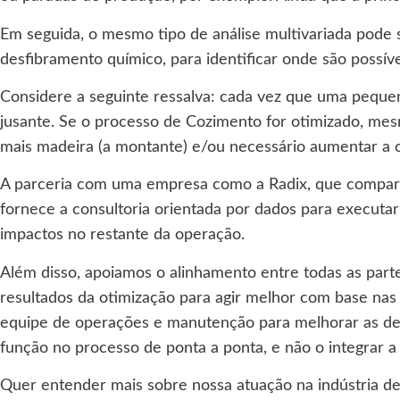
Em seguida, o mesmo tipo de análise multivariada pode 
desfibramento químico, para identificar onde são possív
Considere a seguinte ressalva: cada vez que uma pequen
jusante. Se o processo de Cozimento for otimizado, mes
mais madeira (a montante) e/ou necessário aumentar a 
A parceria com uma empresa como a Radix, que compartil
fornece a consultoria orientada por dados para executar 
impactos no restante da operação.
Além disso, apoiamos o alinhamento entre todas as parte
resultados da otimização para agir melhor com base nas
equipe de operações e manutenção para melhorar as dec
função no processo de ponta a ponta, e não o integrar
Quer entender mais sobre nossa atuação na indústria de