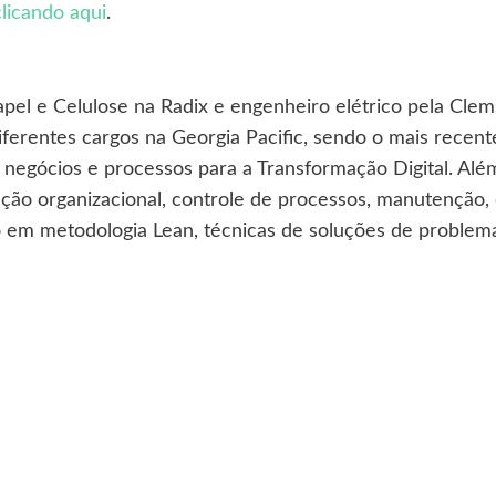
clicando aqui
.
apel e Celulose na Radix e engenheiro elétrico pela Cle
 diferentes cargos na Georgia Pacific, sendo o mais rece
negócios e processos para a Transformação Digital. Além
ão organizacional, controle de processos, manutenção, 
to em metodologia Lean, técnicas de soluções de problema