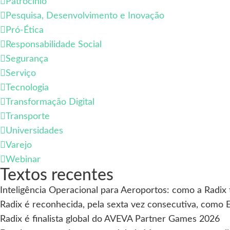
Patrocínio
Pesquisa, Desenvolvimento e Inovação
Pró-Ética
Responsabilidade Social
Segurança
Serviço
Tecnologia
Transformação Digital
Transporte
Universidades
Varejo
Webinar
Textos recentes
Inteligência Operacional para Aeroportos: como a Radix
Radix é reconhecida, pela sexta vez consecutiva, como 
Radix é finalista global do AVEVA Partner Games 2026