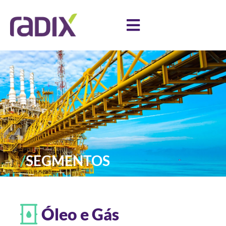
/
SEGMENTOS
Óleo e Gás