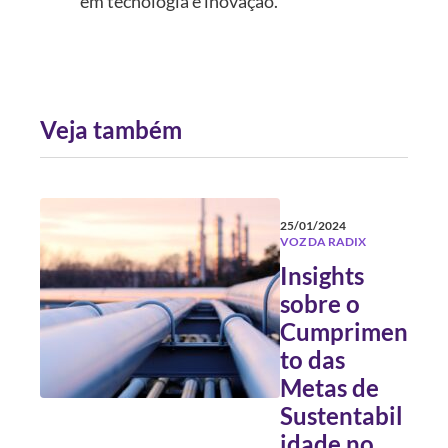
em tecnologia e inovação.
Veja também
25/01/2024
VOZ DA RADIX
Insights
sobre o
Cumprimen
to das
Metas de
Sustentabil
idade no