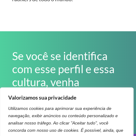
Se você se identifica
com esse perfil e essa
cultura, venha
trabalhar com a gente!
Valorizamos sua privacidade
Confira nossas vagas
Utilizamos cookies para aprimorar sua experiência de
navegação, exibir anúncios ou conteúdo personalizado e
analisar nosso tráfego. Ao clicar "Aceitar tudo", você
concorda com nosso uso de cookies. É possível, ainda, que