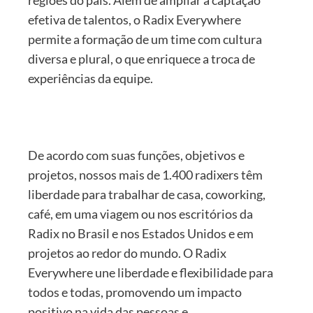
regiões do país. Além de ampliar a captação
efetiva de talentos, o Radix Everywhere
permite a formação de um time com cultura
diversa e plural, o que enriquece a troca de
experiências da equipe.
De acordo com suas funções, objetivos e
projetos, nossos mais de 1.400 radixers têm
liberdade para trabalhar de casa, coworking,
café, em uma viagem ou nos escritórios da
Radix no Brasil e nos Estados Unidos e em
projetos ao redor do mundo. O Radix
Everywhere une liberdade e flexibilidade para
todos e todas, promovendo um impacto
positivo na vida das pessoas e,