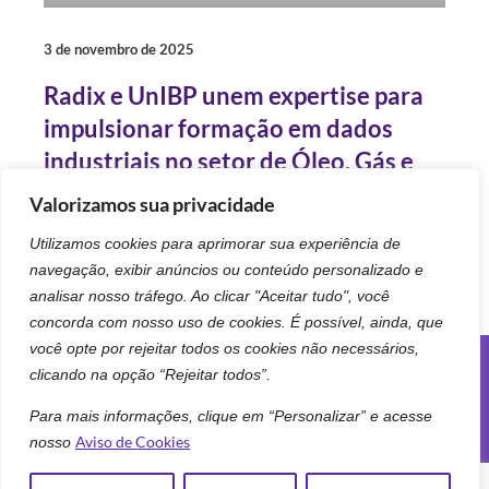
3 de novembro de 2025
Radix e UnIBP unem expertise para
impulsionar formação em dados
industriais no setor de Óleo, Gás e
Energia
Valorizamos sua privacidade
Utilizamos cookies para aprimorar sua experiência de
Leia mais
navegação, exibir anúncios ou conteúdo personalizado e
analisar nosso tráfego. Ao clicar "Aceitar tudo", você
concorda com nosso uso de cookies. É possível, ainda, que
você opte por rejeitar todos os cookies não necessários,
clicando na opção “Rejeitar todos”.
Siga-nos
Para mais informações, clique em “Personalizar” e acesse
Aviso de Cookies
nosso