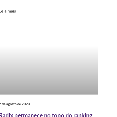
Leia mais
2 de agosto de 2023
Radix permanece no topo do ranking