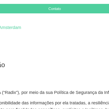
Contato
. Amsterdam
ão
(“Radix”), por meio da sua Política de Segurança da I
ponibilidade das informações por ela tratadas, a resiliênc