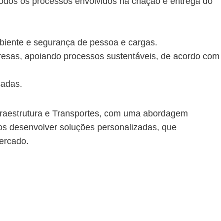
todos os processos envolvidos na criação e entrega do
biente e segurança de pessoa e cargas.
resas, apoiando processos sustentáveis, de acordo com
sadas.
nfraestrutura e Transportes, com uma abordagem
mos desenvolver soluções personalizadas, que
ercado.