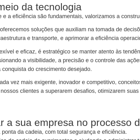
meio da tecnologia
e a eficiência são fundamentais, valorizamos a constru
oferecemos soluções que auxiliam na tomada de decisões
aestrutura e transporte, e aprimorar a eficiência operac
lexível e eficaz, é estratégico se manter atento às tend
sionando a visibilidade, a precisão e o controle das aç
 conquista do crescimento desejado.
ada vez mais exigente, inovador e competitivo, concei
 nossos clientes a superarem desafios, otimizarem sua
 a sua empresa no processo de
ponta da cadeia, com total segurança e eficiência.