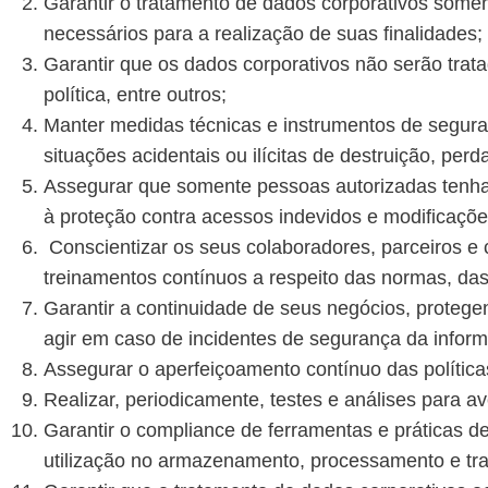
Garantir o tratamento de dados corporativos somen
necessários para a realização de suas finalidades;
Garantir que os dados corporativos não serão tratad
política, entre outros;
Manter medidas técnicas e instrumentos de seguran
situações acidentais ou ilícitas de destruição, per
Assegurar que somente pessoas autorizadas tenham
à proteção contra acessos indevidos e modificaçõ
Conscientizar os seus colaboradores, parceiros e
treinamentos contínuos a respeito das normas, das
Garantir a continuidade de seus negócios, protegen
agir em caso de incidentes de segurança da infor
Assegurar o aperfeiçoamento contínuo das polític
Realizar, periodicamente, testes e análises para 
Garantir o compliance de ferramentas e práticas 
utilização no armazenamento, processamento e tra