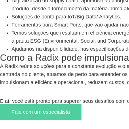
Digitalização do supply chain, aprimorando a logís
produto, desde o fornecimento da matéria-prima até
Soluções de ponta para IoT/Big Data/ Analytics.
Ferramentas para Smart Ports, que vão ajudar nã
Temos soluções que resultam em eficiência energé
a pauta ESG
(Environmental, Social, and Corpora
Ajudamos na disponibilidade, nas especificações d
Como a Radix pode impulsiona
A
Radix
reúne
soluções para a constante evolução e o 
centrada no cliente, atuamos de perto para entender os
impulsionam a eficiência operacional, reduzem custos, 
E aí, você está pronto para superar seus desafios com 
Fale com um especialista