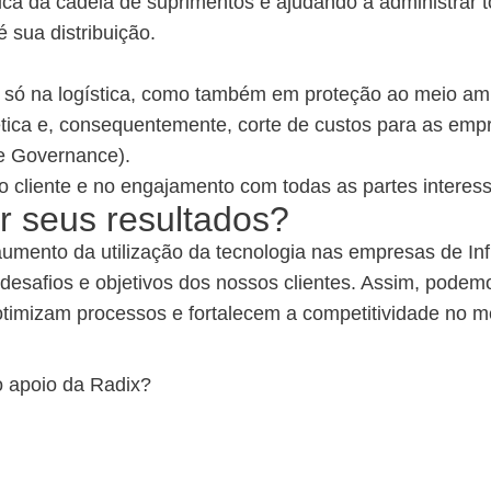
tica da cadeia de suprimentos e ajudando a administrar 
 sua distribuição.
o só na logística, como também em proteção ao meio am
tica e, consequentemente, corte de custos para as emp
te Governance).
o cliente e no engajamento com todas as partes interes
r seus resultados?
aumento da utilização da tecnologia nas empresas de I
 desafios e objetivos dos nossos clientes. Assim, pode
otimizam processos e fortalecem a competitividade no m
o apoio da Radix?