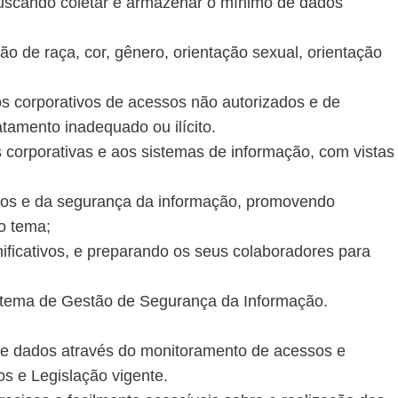
, buscando coletar e armazenar o mínimo de dados
zão de raça, cor, gênero, orientação sexual, orientação
os corporativos de acessos não autorizados e de
atamento inadequado ou ilícito.
corporativas e aos sistemas de informação, com vistas
tivos e da segurança da informação, promovendo
 o tema;
nificativos, e preparando os seus colaboradores para
Sistema de Gestão de Segurança da Informação.
 de dados através do monitoramento de acessos e
s e Legislação vigente.