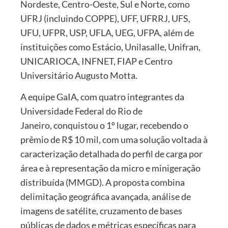
Nordeste, Centro-Oeste, Sul e Norte, como
UFRJ (incluindo COPPE), UFF, UFRRJ, UFS,
UFU, UFPR, USP, UFLA, UEG, UFPA, além de
instituições como Estácio, Unilasalle, Unifran,
UNICARIOCA, INFNET, FIAP e Centro
Universitário Augusto Motta.
A equipe GaIA, com quatro integrantes da
Universidade Federal do Rio de
Janeiro, conquistou o 1º lugar, recebendo o
prêmio de R$ 10 mil, com uma solução voltada à
caracterização detalhada do perfil de carga por
área e à representação da micro e minigeração
distribuída (MMGD). A proposta combina
delimitação geográfica avançada, análise de
imagens de satélite, cruzamento de bases
públicas de dados e métricas específicas para