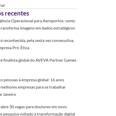
nar
os recentes
igência Operacional para Aeroportos: como
 transforma imagens em dados estratégicos
 é reconhecida, pela sexta vez consecutiva,
presa Pró-Ética
 é finalista global do AVEVA Partner Games
to pessoas à empresa global: 16 anos
s melhores empresas para se trabalhar
de Janeiro
 abre 30 vagas para doutores em novo
e pesquisa voltado à transformação digital