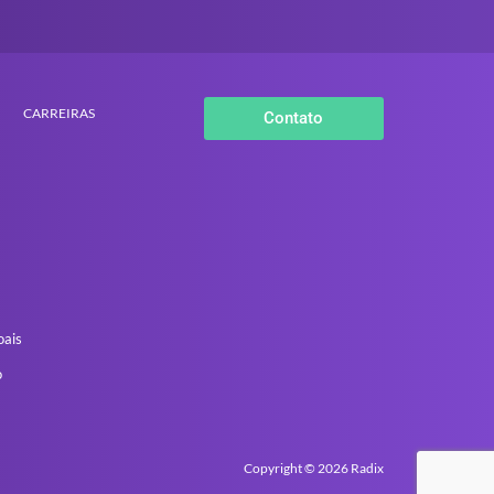
CARREIRAS
Contato
oais
o
Copyright © 2026 Radix