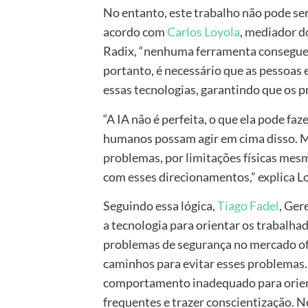
No entanto, este trabalho não pode se
acordo com
Carlos Loyola
, mediador 
Radix, “nenhuma ferramenta consegue 
portanto, é necessário que as pessoas
essas tecnologias, garantindo que os pr
“A IA não é perfeita, o que ela pode fa
humanos possam agir em cima disso. M
problemas, por limitações físicas mesm
com esses direcionamentos,” explica L
Seguindo essa lógica,
Tiago Fadel
, Ger
a tecnologia para orientar os trabalh
problemas de segurança no mercado off
caminhos para evitar esses problemas.
comportamento inadequado para orient
frequentes e trazer conscientização. N