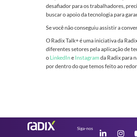
desafiador para os trabalhadores, pre
buscar o apoio da tecnologia para garan
Se você não conseguiu assistir a conver
O Radix Talk+ é uma iniciativa da Rad
diferentes setores pela aplicação de 
o
LinkedIn
e
Instagram
da Radix para n
por dentro do que temos feito ao redor
Siga-nos