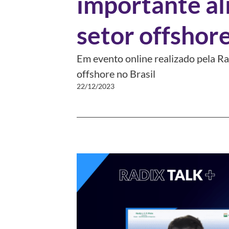
importante al
setor offshor
Em evento online realizado pela Ra
offshore no Brasil
22/12/2023