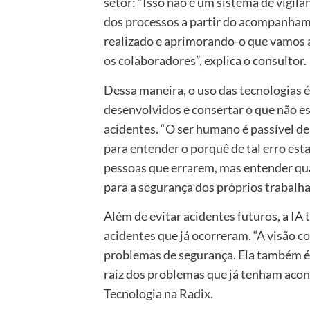
setor: “Isso não é um sistema de vigilâ
dos processos a partir do acompanham
realizado e aprimorando-o que vamos a
os colaboradores”, explica o consultor.
Dessa maneira, o uso das tecnologias 
desenvolvidos e consertar o que não es
acidentes. “O ser humano é passível de
para entender o porquê de tal erro esta
pessoas que errarem, mas entender qua
para a segurança dos próprios trabalhad
Além de evitar acidentes futuros, a IA
acidentes que já ocorreram. “A visão c
problemas de segurança. Ela também é
raiz dos problemas que já tenham aco
Tecnologia na Radix.