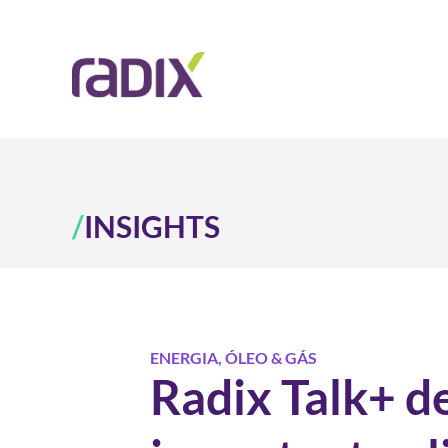
/
INSIGHTS
ENERGIA
,
ÓLEO & GÁS
Radix Talk+ de