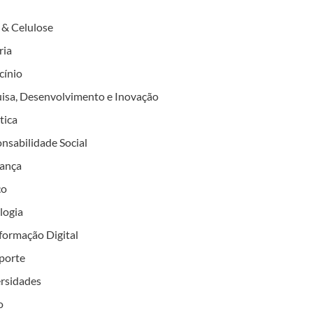
 & Celulose
ria
cínio
isa, Desenvolvimento e Inovação
tica
nsabilidade Social
ança
ço
logia
formação Digital
porte
rsidades
o