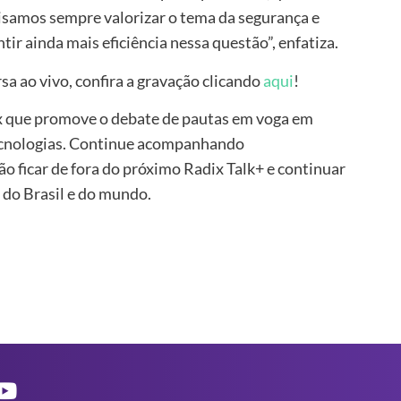
cisamos sempre valorizar o tema da segurança e
tir ainda mais eficiência nessa questão”, enfatiza.
sa ao vivo, confira a gravação clicando
aqui
!
ix que promove o debate de pautas em voga em
tecnologias. Continue acompanhando
ão ficar de fora do próximo Radix Talk+ e continuar
 do Brasil e do mundo.