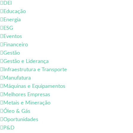
DEI
Educação
Energia
ESG
Eventos
Financeiro
Gestão
Gestão e Liderança
Infraestrutura e Transporte
Manufatura
Máquinas e Equipamentos
Melhores Empresas
Metais e Mineração
Óleo & Gás
Oportunidades
P&D