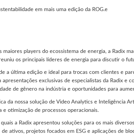
sustentabilidade em mais uma edição da ROG.e
s maiores players do ecossistema de energia, a Radix m
niu os principais líderes de energia para discutir o futu
a última edição e ideal para trocas com clientes e par
 apresentações exclusivas de especialistas da Radix e 
idade de gênero na indústria e oportunidades para aumen
 nossa solução de Video Analytics e Inteligência Artific
 e otimização de processos operacionais.
 quais a Radix apresentou soluções para os mais divers
e ativos, projetos focados em ESG e aplicações de bloc