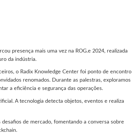
arcou presença mais uma vez na ROG.e 2024, realizada
ro da indústria.
ceiros, o Radix Knowledge Center foi ponto de encontro
convidados renomados. Durante as palestras, exploramos
tar a eficiência e segurança das operações.
ial. A tecnologia detecta objetos, eventos e realiza
os desafios de mercado, fomentando a conversa sobre
kchain.