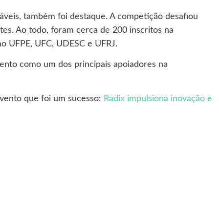
veis, também foi destaque. A competição desafiou
es. Ao todo, foram cerca de 200 inscritos na
 como UFPE, UFC, UDESC e UFRJ.
vento como um dos principais apoiadores na
evento que foi um sucesso:
Radix impulsiona inovação e