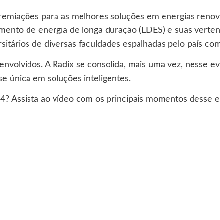
emiações para as melhores soluções em energias renová
ento de energia de longa duração (LDES) e suas vertent
ersitários de diversas faculdades espalhadas pelo país
envolvidos. A Radix se consolida, mais uma vez, nesse e
e única em soluções inteligentes.
4? Assista ao vídeo com os principais momentos desse 