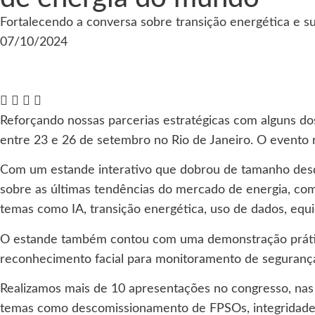
Fortalecendo a conversa sobre transição energética e 
07/10/2024
Reforçando nossas parcerias estratégicas com alguns do
entre 23 e 26 de setembro no Rio de Janeiro. O evento reu
Com um estande interativo que dobrou de tamanho desde 
sobre as últimas tendências do mercado de energia, com
temas como IA, transição energética, uso de dados, equ
O estande também contou com uma demonstração prática da
reconhecimento facial para monitoramento de segurança
Realizamos mais de 10 apresentações no congresso, nas
temas como descomissionamento de FPSOs, integridade d