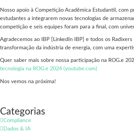
Nosso apoio à Competição Acadêmica Estudantil, com pr
estudantes a integrarem novas tecnologias de armazenam
competição e seis equipes foram para a final, com univ
Agradecemos ao IBP [LinkedIn IBP] e todos os Radixers 
transformação da indústria de energia, com uma expertis
Quer saber mais sobre nossa participação na ROG.e 202
tecnologia na ROG.e 2024 (youtube.com)
Nos vemos na próxima!
Categorias
Compliance
Dados & IA