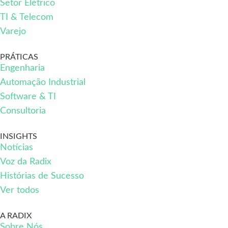
Setor Elétrico
TI & Telecom
Varejo
PRÁTICAS
Engenharia
Automação Industrial
Software & TI
Consultoria
INSIGHTS
Notícias
Voz da Radix
Histórias de Sucesso
Ver todos
A RADIX
Sobre Nós