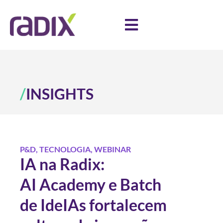
/
INSIGHTS
P&D
,
TECNOLOGIA
,
WEBINAR
IA na Radix:
AI Academy e Batch
de IdeIAs fortalecem