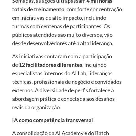
Somadas, as ações ultrapassam
4 mil horas
totais de treinamento
, com forte concentração
em iniciativas de alto impacto, incluindo
turmas com centenas de participantes. Os
públicos atendidos são muito diversos, vão
desde desenvolvedores até a alta liderança.
As iniciativas contaram com a participação
de
12 facilitadores diferentes
, incluindo
especialistas internos do AI Lab, lideranças
técnicas, profissionais de negócio e convidados
externos. A diversidade de perfis fortalece a
abordagem prática e conectada aos desafios
reais da organização.
IA como competência transversal
A consolidação da AI Academy e do Batch